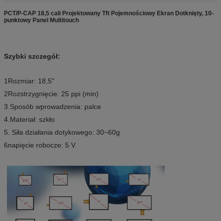
PCT/P-CAP 18,5 cali Projektowany Tft Pojemnościowy Ekran Dotknięty, 10-
punktowy Panel Multitouch
Szybki szczegół:
1Rozmiar: 18,5"
2Rozstrzygnięcie: 25 ppi (min)
3.Sposób wprowadzenia: palce
4.Materiał: szkło
5. Siła działania dotykowego: 30~60g
6napięcie robocze: 5 V