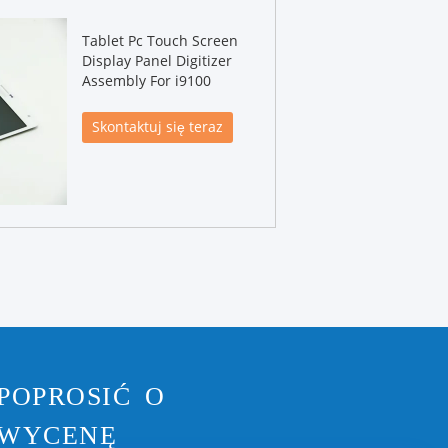
Tablet Pc Touch Screen
Display Panel Digitizer
Assembly For i9100
Skontaktuj się teraz
POPROSIĆ O
WYCENĘ