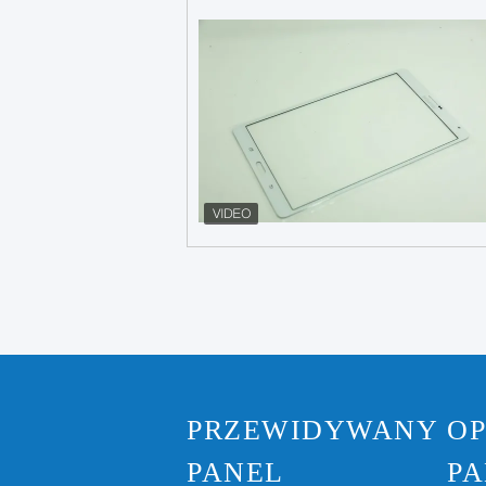
PRZEWIDYWANY
O
PANEL
PA