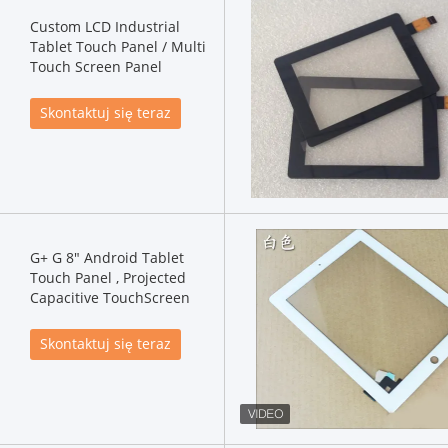
Custom LCD Industrial
Tablet Touch Panel / Multi
Touch Screen Panel
Skontaktuj się teraz
G+ G 8" Android Tablet
Touch Panel , Projected
Capacitive TouchScreen
Skontaktuj się teraz