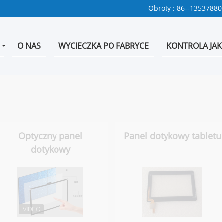
Obroty :
86--1353788
O NAS
WYCIECZKA PO FABRYCE
KONTROLA JAK
Optyczny panel
Panel dotykowy tabletu
dotykowy