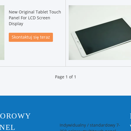
New Original Tablet Touch
Panel For LCD Screen
Display
Skontaktuj się teraz
Page 1 of 1
POROWY
Indywidualny / standardowy 7-
NEL