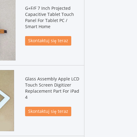
G+F/F 7 Inch Projected
Capacitive Tablet Touch
Panel For Tablet PC /
Smart Home
Skontaktuj się teraz
Glass Assembly Apple LCD
Touch Screen Digitizer
Replacement Part For iPad
4
Skontaktuj się teraz