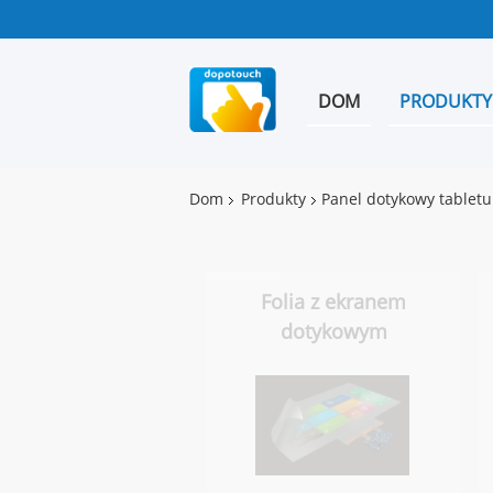
DOM
PRODUKTY
Dom
Produkty
Panel dotykowy tabletu
Folia z ekranem
dotykowym