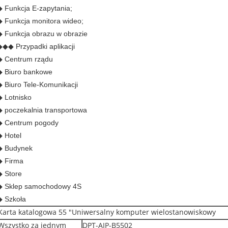
◆ Funkcja E-zapytania;
◆ Funkcja monitora wideo;
◆ Funkcja obrazu w obrazie
◆◆◆ Przypadki aplikacji
◆ Centrum rządu
◆ Biuro bankowe
◆ Biuro Tele-Komunikacji
◆ Lotnisko
◆ poczekalnia transportowa
◆ Centrum pogody
◆ Hotel
◆ Budynek
◆ Firma
◆ Store
◆ Sklep samochodowy 4S
◆ Szkoła
Karta katalogowa 55 "Uniwersalny komputer wielostanowiskowy
Wszystko za jednym
DPT-AIP-B5502