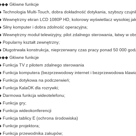
◆◆◆ Główne funkcje
◆ Technologia Multi-Touch, dobra dokładność dotykania, szybszy czujni
◆ Wewnętrzny ekran LCD 1080P HD, kolorowy wyświetlacz wysokiej jak
◆ Silny komputer i dobra zdolność operacyjna;
◆ Wewnętrzny moduł telewizyjny, pilot zdalnego sterowania, łatwy w ob
◆ Popularny kształt zewnętrzny;
◆ Długotrwała konstrukcja, nieprzerwany czas pracy ponad 50 000 godz
◆◆◆ Główne funkcje
◆ Funkcja TV z pilotem zdalnego sterowania
◆ Funkcja komputera (bezprzewodowy internet i bezprzewodowa klawiat
◆ Funkcja dotykowa na podczerwień;
◆ Funkcja KalaOK dla rozrywki;
◆ Darmowa funkcja wideotelefonu;
◆ Funkcja gry;
◆ Funkcja wideokonferencji
◆ Funkcja tablicy E (ochrona środowiska)
◆ Funkcje projektora;
◆ Funkcja przewodnika zakupów;