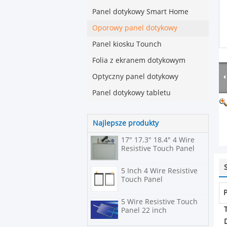
Panel dotykowy Smart Home
Oporowy panel dotykowy
Panel kiosku Tounch
Folia z ekranem dotykowym
Optyczny panel dotykowy
Panel dotykowy tabletu
Najlepsze produkty
17" 17.3" 18.4" 4 Wire
Resistive Touch Panel
5 Inch 4 Wire Resistive
Touch Panel
P
5 Wire Resistive Touch
Panel 22 inch