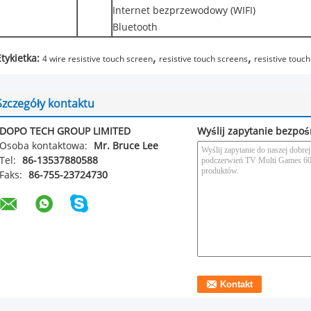
Internet bezprzewodowy (WIFI)
Bluetooth
,
,
Etykietka:
4 wire resistive touch screen
resistive touch screens
resistive touc
Szczegóły kontaktu
DOPO TECH GROUP LIMITED
Wyślij zapytanie bezpoś
Osoba kontaktowa:
Mr. Bruce Lee
Tel:
86-13537880588
Faks:
86-755-23724730